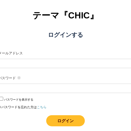
テーマ『CHIC』
ログインする
メールアドレス
パスワード
パスワードを表示する
※パスワードを忘れた方は
こちら
ログイン